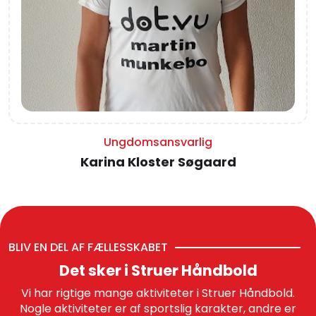
Ungdomsansvarlig
Karina Kloster Søgaard
BLIV EN DEL AF FÆLLESSKABET
Det sker i Struer Håndbold
Vi har rigtige mange aktiviteter i Struer Håndbold.
Nogle aktiviteter er af sportslig karakter, andre er