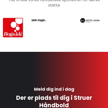
støtte
Meld dig ind i dag
Der er plads til dig i Struer
Håndbold