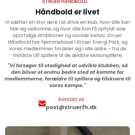
STRUER HÅNDBOLD
Håndbold er livet
Vi sætter en stor ære i at drive en klub, hvor alle kan
føle sig velkomne, og hvor alle kan få opfyldt sine
sportslige ambitioner og sociale behov. Struer
Håndbold har hjemmebane i Struer Energi Park, og
vores medlemmer fordeler sig i alle aldre – fra de
mindste U6 spillere til de ældste seniorspillere.
"Vi forsøger til stadighed at udvikle klubben, så
den bliver et endnu bedre sted at komme for
medlemmerne, forældre til spillere og tilskuere til
vores kampe."
Kontakt os
post@struerfh.dk