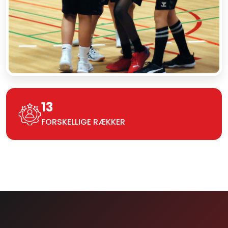
13
FORSKELLIGE RÆKKER