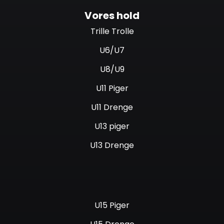
Vores hold
Trille Trolle
U6/U7
U8/U9
U11 Piger
U11 Drenge
U13 piger
U13 Drenge
U15 Piger