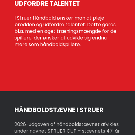
UDFORDRE TALENTET
I Struer Håndbold ønsker man at pleje
bredden og udfordre talentet. Dette gøres
bl.a. med en øget træningsmængde for de
spillere, der ønsker at udvikle sig endnu
mere som håndboldspillere.
HÅNDBOLDSTÆVNE I STRUER
2026-udgaven af håndboldstævnet afvikles
under navnet STRUER CUP – stævnets 47. år