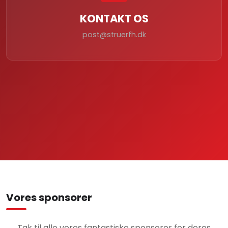
KONTAKT OS
post@struerfh.dk
Vores sponsorer
Tak til alle vores fantastiske sponsorer for deres